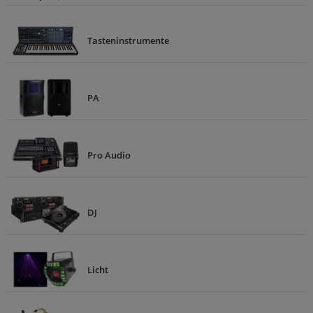
Tasteninstrumente
PA
Pro Audio
DJ
Licht