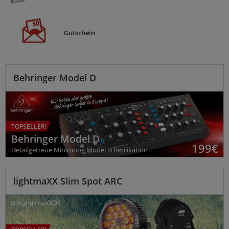
Gutschein
Behringer Model D
TOPSELLER!
Behringer Model D
199
€
Detailgetreue Minimoog Model D Replikation
lightmaXX Slim Spot ARC