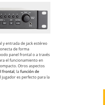
l y entrada de jack estéreo
 conecta de forma
modo panel frontal o a través
ra el funcionamiento en
 compacto. Otros aspectos
 frontal
, la
función de
l jugador es perfecto para la