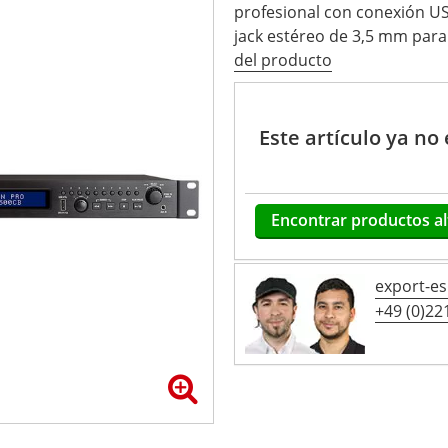
profesional con conexión US
jack estéreo de 3,5 mm para.
del producto
Este artículo ya no
Encontrar productos al
export-e
+49 (0)221