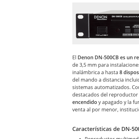
El
Denon DN-500CB es un re
de 3,5 mm para instalaciones
inalámbrica a hasta
8 dispos
del mando a distancia inclu
sistemas automatizados. Con
destacados del reproductor 
encendido
y apagado y la fu
venta al por menor, instituci
Características de DN-50
Reproductor multimed