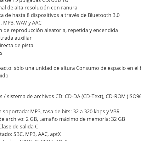
al de alta resolución con ranura
a de hasta 8 dispositivos a través de Bluetooth 3.0
, MP3, WAV y AAC
 de reproducción aleatoria, repetida y encendida
rada auxiliar
recta de pista
as
to: sólo una unidad de altura Consumo de espacio en el 
uido
 / sistema de archivos CD: CD-DA (CD-Text), CD-ROM (ISO9
soportada: MP3, tasa de bits: 32 a 320 kbps y VBR
e archivo: 2 GB, tamaño máximo de memoria: 32 GB
Clase de salida C
tado: SBC, MP3, AAC, aptX