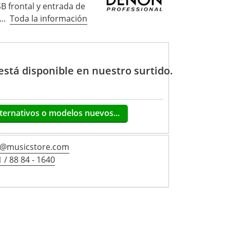
B frontal y entrada de
..
Toda la información
 está disponible en nuestro surtido.
ternativos o modelos nuevos...
s@musicstore.com
 / 88 84 - 1640