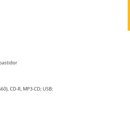
bastidor
660), CD-R, MP3-CD; USB: