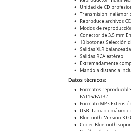
Unidad de CD profesion
Transmisión inalámbric
Reproduce archivos CD
Modos de reproducción
Conector de 3,5 mm Ent
10 botones Selección di
Salidas XLR balancead
Salidas RCA estéreo
Extremadamente compac
Mando a distancia incl
Datos técnicos:
Formatos reproducibles
FAT16/FAT32
Formato MP3 Extensión 
USB: Tamaño máximo d
Bluetooth: Versión 3.0 
Codec Bluetooth sopor