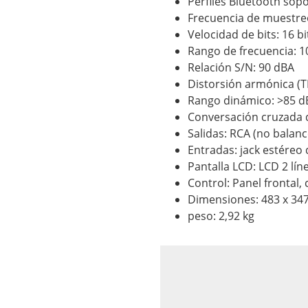
Perfiles Bluetooth sop
Frecuencia de muestreo
Velocidad de bits: 16 bi
Rango de frecuencia: 10
Relación S/N: 90 dBA
Distorsión armónica (T
Rango dinámico: >85 d
Conversación cruzada d
Salidas: RCA (no balan
Entradas: jack estéreo
Pantalla LCD: LCD 2 lín
Control: Panel frontal,
Dimensiones: 483 x 34
peso: 2,92 kg