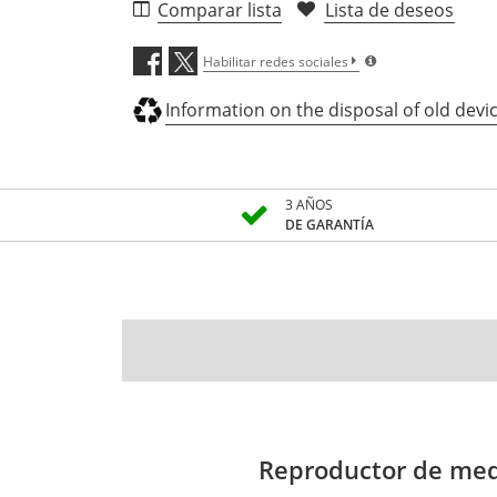
Comparar lista
Lista de deseos
Habilitar redes sociales
Information on the disposal of old devi
3 AÑOS
DE GARANTÍA
Reproductor de medi