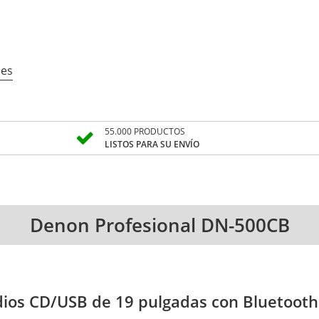
ces
55.000 PRODUCTOS
LISTOS PARA SU ENVÍO
Denon Profesional DN-500CB
os CD/USB de 19 pulgadas con Bluetooth 