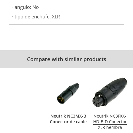
ángulo: No
tipo de enchufe: XLR
Compare with similar products
Neutrik NC3MX-B
Neutrik NC3FXX-
Conector de cable
HD-B-D Conector
XLR hembra