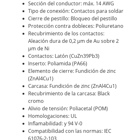
Sección del conductor: máx. 14 AWG
Tipo de conexión: Contactos para soldar
Cierre de pestillo: Bloqueo del pestillo
Protección contra dobleces: Poliuretano
Recubrimiento de los contactos:
Aleación dura de 0,2 µm de Au sobre 2
µm de Ni
Contactos: Latón (CuZn39Pb3)
Inserto: Poliamida (PA66)
Elemento de cierre: Fundición de zinc
(ZnAl4Cu1)
Carcasa: Fundición de zinc (ZnAl4Cu1)
Recubrimiento de la carcasa:
Black
cromo
Alivio de tensión: Poliacetal (POM)
Homologaciones: UL
Inflamabilidad: y 94 V-0
Compatibilidad con las normas: IEC
61076-2-103