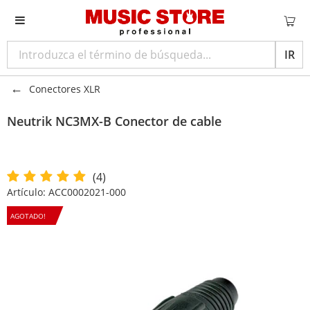
IR
Conectores XLR
Neutrik
NC3MX-B Conector de cable
(4)
Artículo:
ACC0002021-000
AGOTADO!