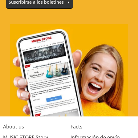
Suscribirse a los boletines
Valore ahora
About us
Facts
MUSIC STORE Story
Información de envío