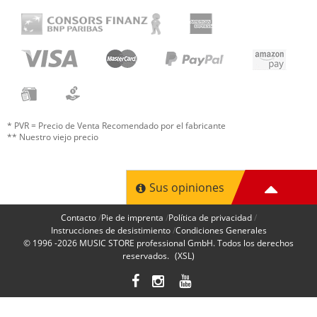
* PVR = Precio de Venta Recomendado por el fabricante
** Nuestro viejo precio
Sus opiniones
Contacto
Pie de imprenta
Política de privacidad
Instrucciones de desistimiento
Condiciones Generales
© 1996 -2026
MUSIC STORE professional GmbH
. Todos los derechos
reservados.
(XSL)