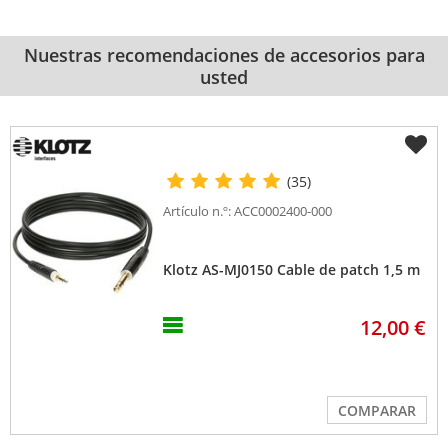
Nuestras recomendaciones de accesorios para
usted
(35)
Artículo n.º: ACC0002400-000
Klotz AS-MJ0150 Cable de patch 1,5 m
12,00 €
COMPARAR