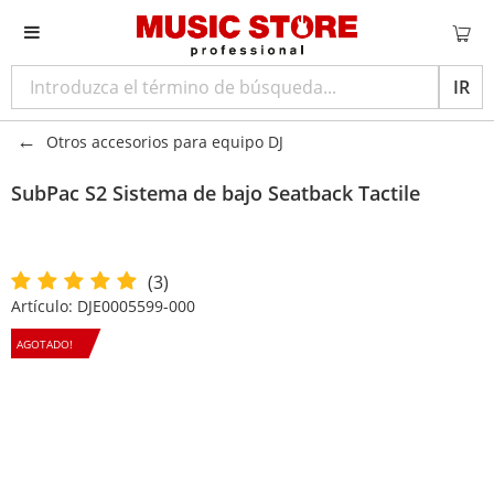
IR
Otros accesorios para equipo DJ
SubPac
S2 Sistema de bajo Seatback Tactile
(3)
Artículo:
DJE0005599-000
AGOTADO!