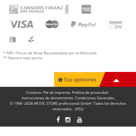
* PVR = Precio de Venta Recomendado por el fabricante
** Nuestro viejo precio
Sus opiniones
Contacto
Pie de imprenta
Política de privacidad
Instrucciones de desistimiento
Condiciones Generales
© 1996 -2026
MUSIC STORE professional GmbH
. Todos los derechos
reservados.
(XSL)