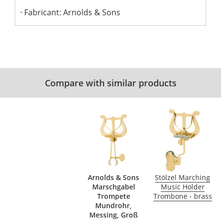
Fabricant: Arnolds & Sons
Compare with similar products
Arnolds & Sons
Stölzel Marching
Marschgabel
Music Holder
Trompete
Trombone - brass
Mundrohr,
Messing, Groß