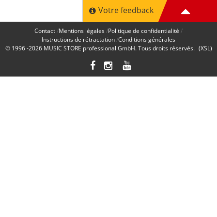
Votre feedback
Contact
Mentions légales
Politique de confidentialité
Instructions de rétractation
Conditions générales
© 1996 -2026
MUSIC STORE professional GmbH
. Tous droits réservés.
(XSL)