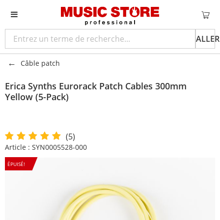
ALLER
Câble patch
Erica Synths
Eurorack Patch Cables 300mm
Yellow (5-Pack)
(5)
Article :
SYN0005528-000
ÉPUISÉ!