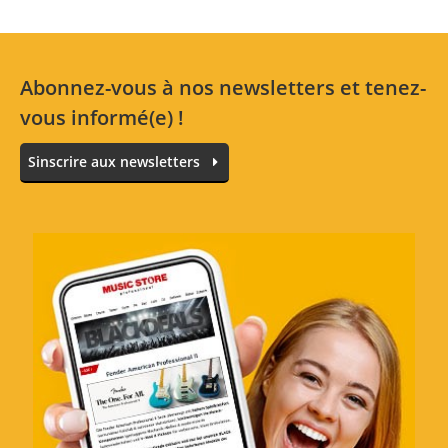
No reviews for the selected language available.
Évaluer maintenant
Abonnez-vous à nos newsletters et tenez-
vous informé(e) !
Sinscrire aux newsletters