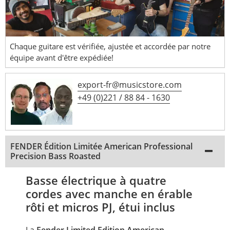
Chaque guitare est vérifiée, ajustée et accordée par notre
équipe avant d'être expédiée!
export-fr@musicstore.com
+49 (0)221 / 88 84 - 1630
FENDER Édition Limitée American Professional
Precision Bass Roasted
Basse électrique à quatre
cordes avec manche en érable
rôti et micros PJ, étui inclus
La
Fender Limited Edition American