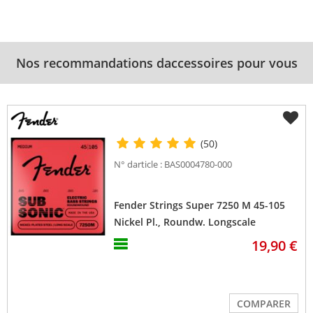
Nos recommandations daccessoires pour vous
(50)
N° darticle : BAS0004780-000
Fender Strings Super 7250 M 45-105
Nickel Pl., Roundw. Longscale
19,90 €
COMPARER