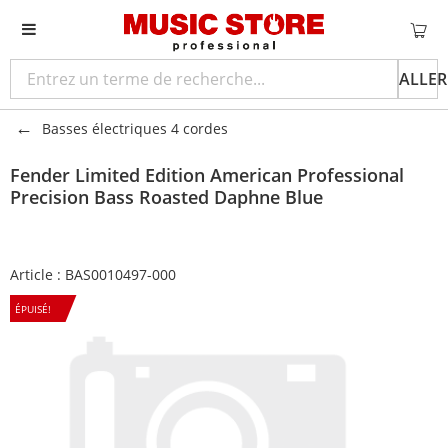
ALLER
Basses électriques 4 cordes
Fender
Limited Edition American Professional
Precision Bass Roasted Daphne Blue
Article :
BAS0010497-000
ÉPUISÉ!