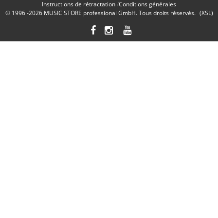
Instructions de rétractation
Conditions générales
© 1996 -2026
MUSIC STORE professional GmbH
. Tous droits réservés.
(XSL)