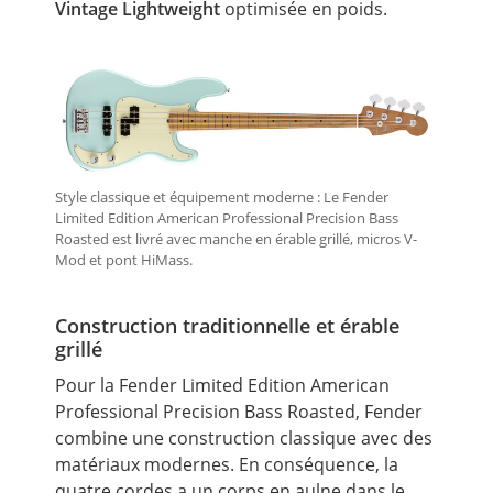
Vintage Lightweight
optimisée en poids.
Style classique et équipement moderne : Le Fender
Limited Edition American Professional Precision Bass
Roasted est livré avec manche en érable grillé, micros V-
Mod et pont HiMass.
Construction traditionnelle et érable
grillé
Pour la Fender Limited Edition American
Professional Precision Bass Roasted, Fender
combine une construction classique avec des
matériaux modernes. En conséquence, la
quatre cordes a un corps en aulne dans le