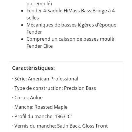
pot empilé)
Fender 4-Saddle HiMass Bass Bridge à 4
selles
Mécaniques de basses légères d'époque
Fender
Comprend un caisson de basses moulé
Fender Elite
Caractéristiques:
Série: American Professional
Type de construction: Precision Bass
Corps: Aulne
Manche: Roasted Maple
Profil du manche: 1963 'C'
Vernis du manche: Satin Back, Gloss Front