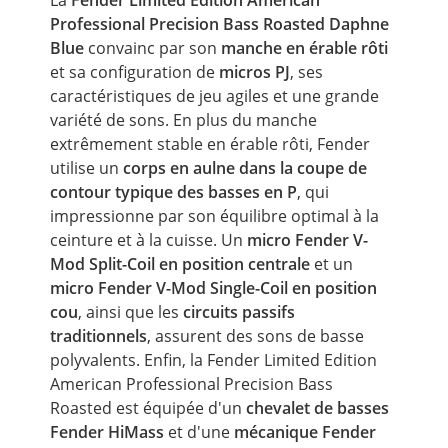
Professional Precision Bass Roasted Daphne
Blue
convainc par son
manche en érable rôti
et sa configuration de
micros PJ
, ses
caractéristiques de jeu agiles et une grande
variété de sons. En plus du manche
extrêmement stable en érable rôti, Fender
utilise un
corps en aulne dans la coupe de
contour typique des basses en P
, qui
impressionne par son équilibre optimal à la
ceinture et à la cuisse. Un
micro Fender V-
Mod Split-Coil en position centrale
et un
micro Fender V-Mod Single-Coil en position
cou
, ainsi que les
circuits passifs
traditionnels
, assurent des sons de basse
polyvalents. Enfin, la Fender Limited Edition
American Professional Precision Bass
Roasted est équipée d'un
chevalet de basses
Fender HiMass
et d'une
mécanique Fender