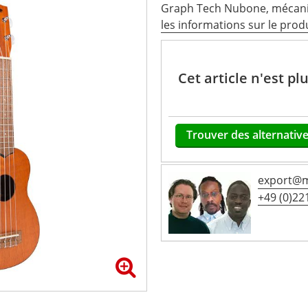
Graph Tech Nubone, mécani
les informations sur le prod
Cet article n'est p
Trouver des alternative
export@m
+49 (0)221