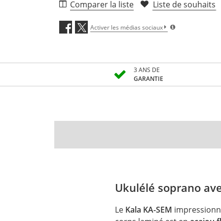
Comparer la liste
Liste de souhaits
Activer les médias sociaux
3 ANS DE
GARANTIE
Ukulélé soprano av
Le
Kala KA-SEM
impressionne