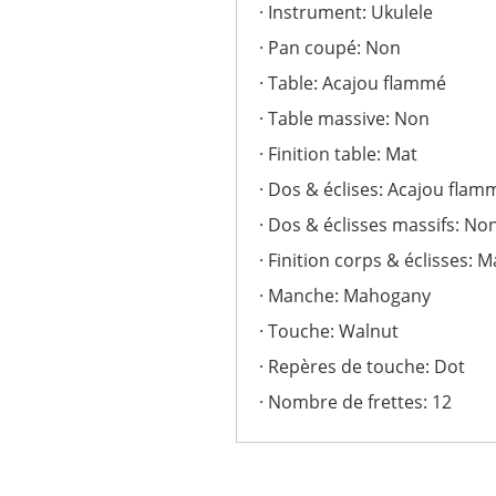
Instrument: Ukulele
Pan coupé: Non
Table: Acajou flammé
Table massive: Non
Finition table: Mat
Dos & éclises: Acajou flam
Dos & éclisses massifs: No
Finition corps & éclisses: M
Manche: Mahogany
Touche: Walnut
Repères de touche: Dot
Nombre de frettes: 12