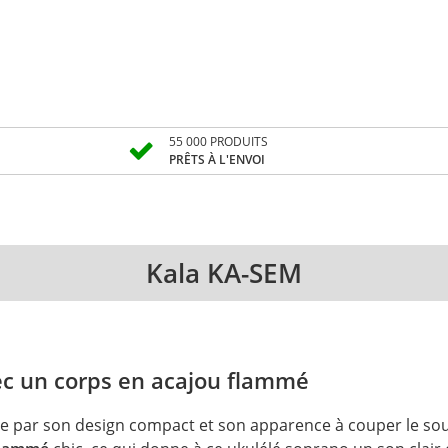
55 000 PRODUITS
PRÊTS À L'ENVOI
Kala KA-SEM
ec un corps en acajou flammé
 par son design compact et son apparence à couper le souf