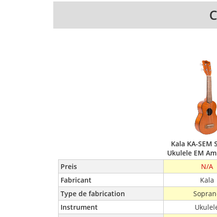
C
Kala KA-SEM 
Ukulele EM Am
Preis
N/A
Fabricant
Kala
Type de fabrication
Sopran
Instrument
Ukulel