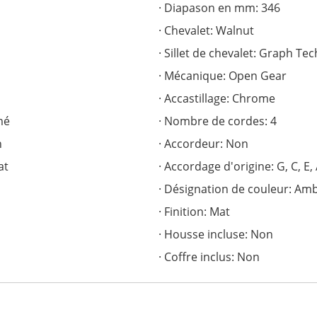
Diapason en mm: 346
Chevalet: Walnut
Sillet de chevalet: Graph T
Mécanique: Open Gear
Accastillage: Chrome
mé
Nombre de cordes: 4
n
Accordeur: Non
at
Accordage d'origine: G, C, E,
Désignation de couleur: Am
Finition: Mat
Housse incluse: Non
Coffre inclus: Non