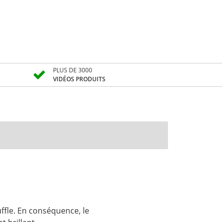
PLUS DE 3000
VIDÉOS PRODUITS
fle. En conséquence, le