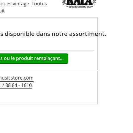
ques vintage
Toutes
uit
lus disponible dans notre assortiment.
s ou le produit remplaçant...
usicstore.com
 / 88 84 - 1610