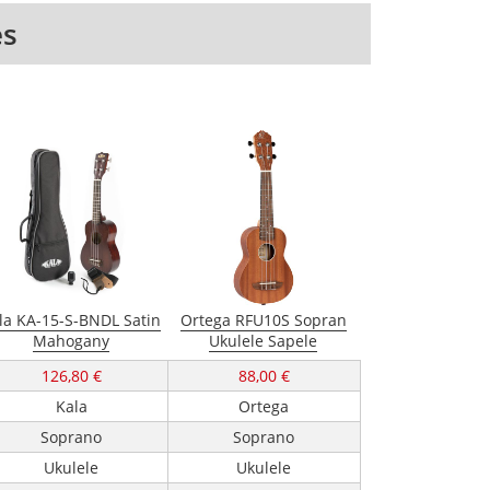
es
la KA-15-S-BNDL Satin
Ortega RFU10S Sopran
Mahogany
Ukulele Sapele
126,80 €
88,00 €
Kala
Ortega
Soprano
Soprano
Ukulele
Ukulele