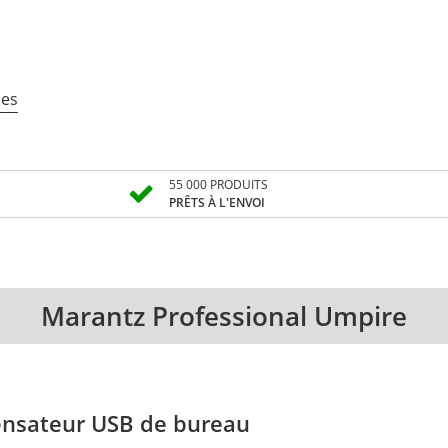
ces
55 000 PRODUITS
PRÊTS À L'ENVOI
Marantz Professional Umpire
nsateur USB de bureau