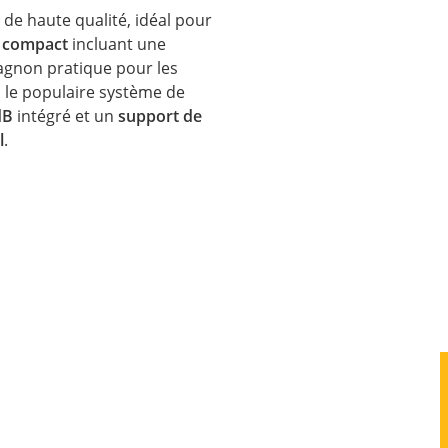
 de haute qualité, idéal pour
 compact
incluant une
gnon pratique pour les
s le populaire système de
dB
intégré et un
support de
l
.