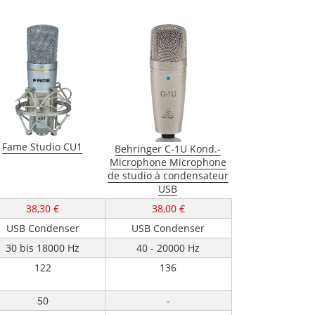
Fame Studio CU1
Behringer C-1U Kond.-
Microphone Microphone
de studio à condensateur
USB
38,30 €
38,00 €
USB Condenser
USB Condenser
30 bis 18000 Hz
40 - 20000 Hz
122
136
50
-