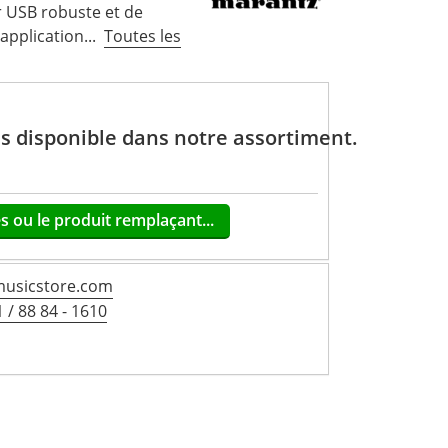
 USB robuste et de
application...
Toutes les
lus disponible dans notre assortiment.
s ou le produit remplaçant...
usicstore.com
 / 88 84 - 1610