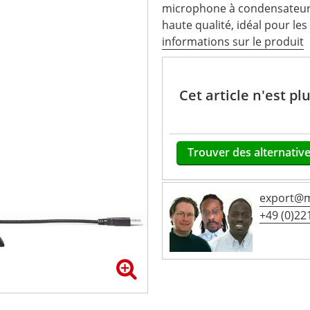
microphone à condensateur
haute qualité, idéal pour les 
informations sur le produit
Cet article n'est p
Trouver des alternative
export@m
+49 (0)221