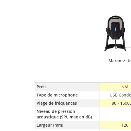
Marantz U
Preis
N/A
Type de microphone
USB Conde
Plage de fréquences
80 - 1500
Niveau de pression 
-
acoustique (SPL max en dB)
Largeur (mm)
126