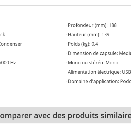
Profondeur (mm): 188
ack
Hauteur (mm): 139
Condenser
Poids (kg): 0,4
Dimension de capsule: Med
15000 Hz
Mono ou stéréo: Mono
Alimentation électrique: USB
Domaine d'application: Podc
omparer avec des produits similair