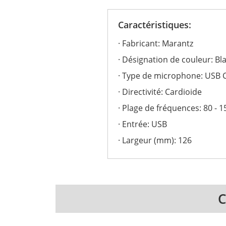
Caractéristiques:
Fabricant: Marantz
Désignation de couleur: Bl
Type de microphone: USB 
Directivité: Cardioide
Plage de fréquences: 80 - 
Entrée: USB
Largeur (mm): 126
C