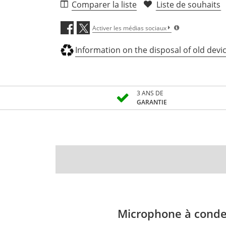
Comparer la liste
Liste de souhaits
Activer les médias sociaux
Information on the disposal of old devi
3 ANS DE
GARANTIE
Microphone à conde