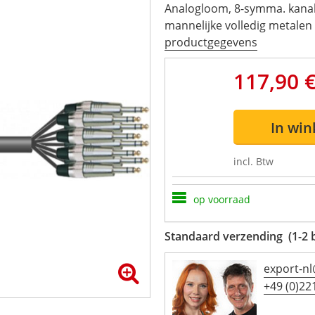
Analogloom, 8-symma. kanal
mannelijke volledig metalen 
productgegevens
117,90 
In wi
incl. Btw
op voorraad
Standaard verzending (1-2 
export-n
+49 (0)221