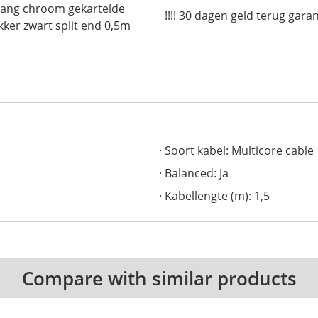
lang chroom gekartelde
!!!! 30 dagen geld terug garan
kker zwart split end 0,5m
Soort kabel: Multicore cable
Balanced: Ja
Kabellengte (m): 1,5
Compare with similar products