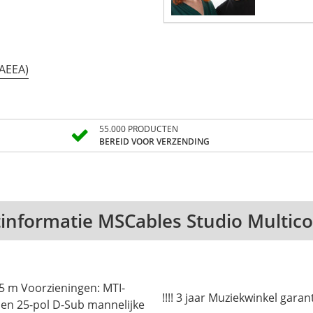
(AEEA)
55.000 PRODUCTEN
BEREID VOOR VERZENDING
informatie MSCables Studio Multico
!!!! 3 jaar Muziekwinkel garanti
en 25-pol D-Sub mannelijke