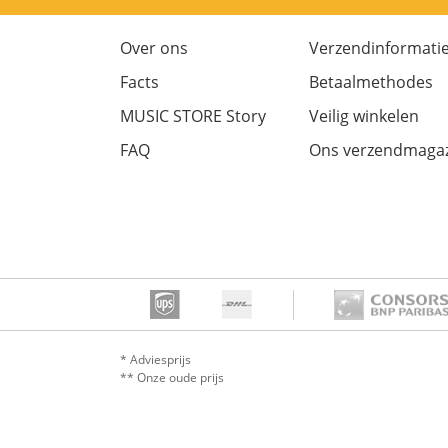
Over ons
Verzendinformati
Facts
Betaalmethodes
MUSIC STORE Story
Veilig winkelen
FAQ
Ons verzendmagaz
* Adviesprijs
** Onze oude prijs