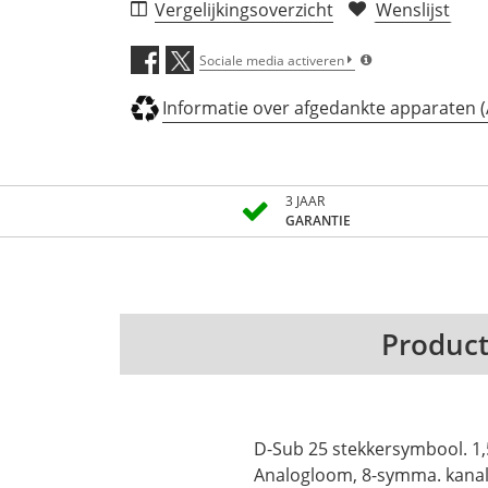
Vergelijkingsoverzicht
Wenslijst
Sociale media activeren
Informatie over afgedankte apparaten 
3 JAAR
GARANTIE
Product
D-Sub 25 stekkersymbool. 1,5 m Voorzieningen: MTI-
Analogloom, 8-symma. kanal