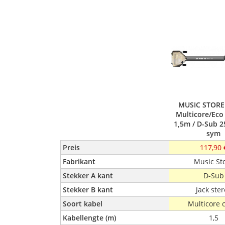
MUSIC STORE
Multicore/Eco 
1,5m / D-Sub 2
sym
Preis
117,90 
Fabrikant
Music St
Stekker A kant
D-Sub
Stekker B kant
Jack ste
Soort kabel
Multicore 
Kabellengte (m)
1,5