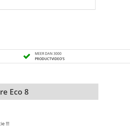
MEER DAN 3000
PRODUCTVIDEO'S
re Eco 8
e !!!