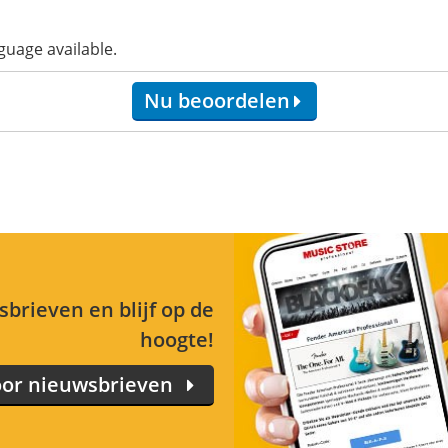
guage available.
Nu beoordelen
brieven en blijf op de
hoogte!
or nieuwsbrieven