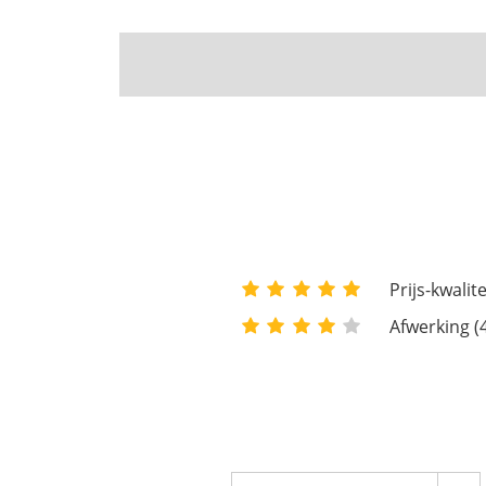
Prijs-kwalit
Afwerking (4