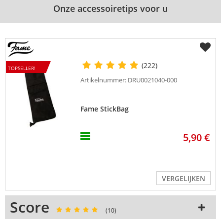
Onze accessoiretips voor u
(222)
TOPSELLER!
Artikelnummer: DRU0021040-000
Fame StickBag
5,90 €
VERGELIJKEN
Score
(10)