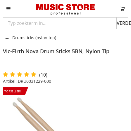
VERD
Drumsticks (nylon top)
Vic-Firth
Nova Drum Sticks 5BN, Nylon Tip
(10)
Artikel:
DRU0031229-000
TOPSELLER!