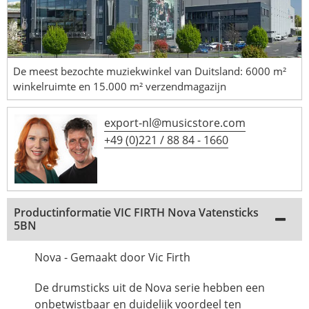
De meest bezochte muziekwinkel van Duitsland: 6000 m²
winkelruimte en 15.000 m² verzendmagazijn
export-nl@musicstore.com
+49 (0)221 / 88 84 - 1660
Productinformatie VIC FIRTH Nova Vatensticks
5BN
Nova - Gemaakt door Vic Firth
De drumsticks uit de Nova serie hebben een
onbetwistbaar en duidelijk voordeel ten