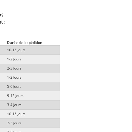
r)
t :
Durée de lexpédition
10-15 Jours
1-2 Jours
2-3 Jours
1-2 Jours
5-6 Jours
9-12 Jours
3-4 Jours
10-15 Jours
2-3 Jours