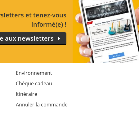
letters et tenez-vous
informé(e) !
re aux newsletters
Environnement
Chèque cadeau
Itinéraire
Annuler la commande