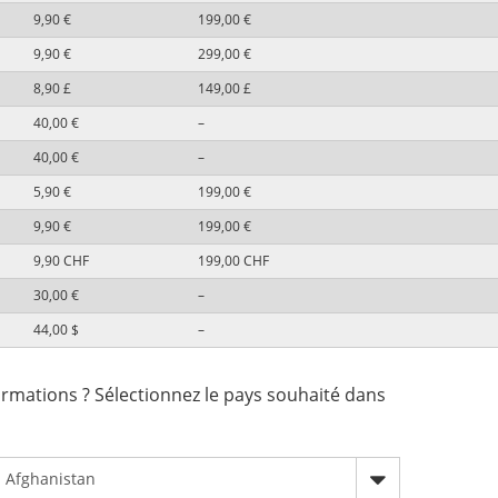
9,90 €
199,00 €
9,90 €
299,00 €
8,90 £
149,00 £
40,00 €
–
40,00 €
–
5,90 €
199,00 €
9,90 €
199,00 €
9,90 CHF
199,00 CHF
30,00 €
–
44,00 $
–
rmations ? Sélectionnez le pays souhaité dans