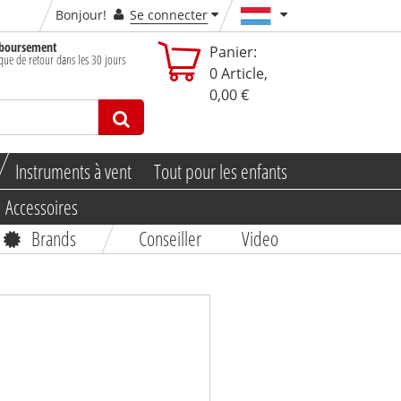
Bonjour!
Se connecter
boursement
Panier:
ique de retour dans les 30 jours
0
Article,
0,00 €
Instruments à vent
Tout pour les enfants
Accessoires
Brands
Conseiller
Video